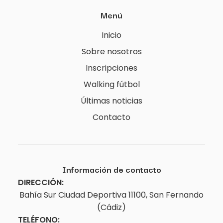
Menú
Inicio
Sobre nosotros
Inscripciones
Walking fútbol
Últimas noticias
Contacto
Información de contacto
DIRECCIÓN:
Bahía Sur Ciudad Deportiva 11100, San Fernando
(Cádiz)
TELÉFONO: