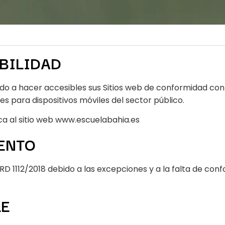
BILIDAD
 a hacer accesibles sus Sitios web de conformidad con e
nes para dispositivos móviles del sector público.
ica al sitio web www.escuelabahia.es
ENTO
D 1112/2018 debido a las excepciones y a la falta de con
LE