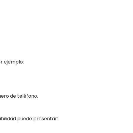
or ejemplo:
mero de teléfono.
ibilidad puede presentar: