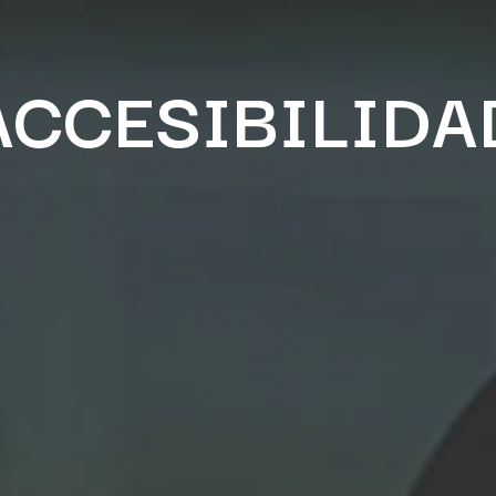
sotros
Inscripciones
Walking fútbol
Últimas notic
ACCESIBILIDA