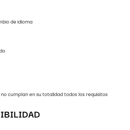
mbio de idioma
ido
o cumplan en su totalidad todos los requisitos
IBILIDAD