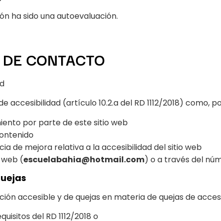
n ha sido una autoevaluación.
 DE CONTACTO
ad
 accesibilidad (artículo 10.2.a del RD 1112/2018) como, p
iento por parte de este sitio web
contenido
a de mejora relativa a la accesibilidad del sitio web
o web (
escuelabahia@hotmail.com
) o a través del nú
quejas
ación accesible y de quejas en materia de quejas de acces
quisitos del RD 1112/2018 o