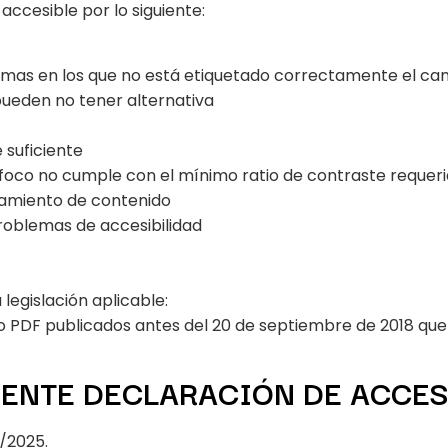
accesible por lo siguiente:
iomas en los que no está etiquetado correctamente el ca
pueden no tener alternativa
 suficiente
foco no cumple con el mínimo ratio de contraste requer
pamiento de contenido
roblemas de accesibilidad
legislación aplicable:
PDF publicados antes del 20 de septiembre de 2018 que n
SENTE DECLARACIÓN DE ACCES
/2025.