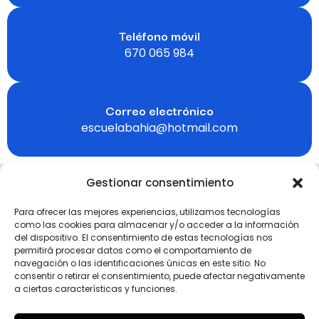
Teléfono móvil
670 065 984
Correo electrónico
escuelabahia@hotmail.com
Gestionar consentimiento
Para ofrecer las mejores experiencias, utilizamos tecnologías
como las cookies para almacenar y/o acceder a la información
del dispositivo. El consentimiento de estas tecnologías nos
permitirá procesar datos como el comportamiento de
navegación o las identificaciones únicas en este sitio. No
consentir o retirar el consentimiento, puede afectar negativamente
a ciertas características y funciones.